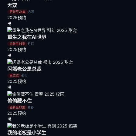
无双
古装
更新至24集
2025
预约
🎥
重生之我在AI世界
科幻
更新至16集
2025
预约
🎥
闪婚老公是总裁
都市
已完结
2025
预约
🎥
偷偷藏不住
青春
更新至12集
2025
预约
🎥
我的老板是小学生