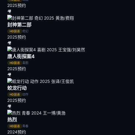
2025
预约
🎥
封神第二部
奇幻
HD国语
2025
预约
🎥
唐人街探案4
喜剧
HD国语
2025
预约
🎥
蛟龙行动
动作
HD国语
2025
预约
🎥
热烈
青春
HD国语
2024
预约