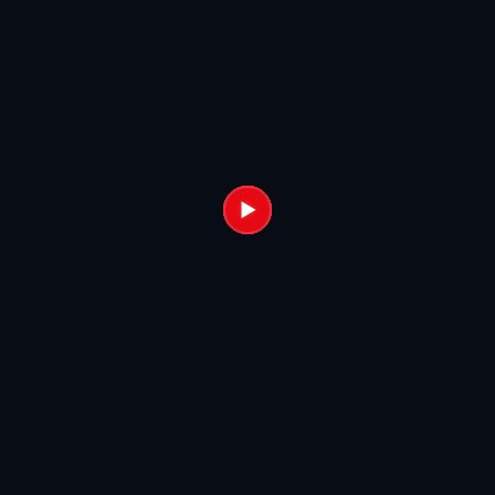
▶
▶
▶
▶
▶
▶
▶
▶
▶
▶
▶
▶
▶
▶
▶
▶
▶
▶
▶
▶
▶
▶
▶
▶
▶
▶
▶
▶
▶
▶